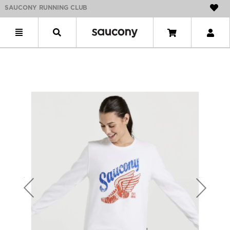
SAUCONY RUNNING CLUB
Previous
Next