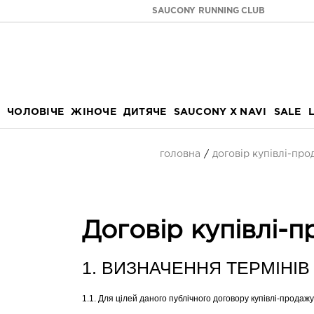
SAUCONY RUNNING CLUB
ЧОЛОВІЧЕ
ЖІНОЧЕ
ДИТЯЧЕ
SAUCONY X NAVI
SALE
головна
договір купівлі-пр
Договір купівлі-
1. ВИЗНАЧЕННЯ ТЕРМІНІВ
1.1. Для цілей даного публічного договору купівлі-прода