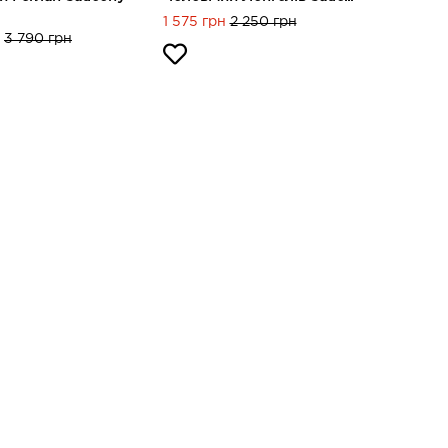
1 575 грн
2 250 грн
3 790 грн