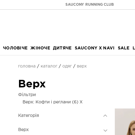
SAUCONY RUNNING CLUB
ЧОЛОВІЧЕ
ЖІНОЧЕ
ДИТЯЧЕ
SAUCONY X NAVI
SALE
головна
каталог
одяг
верх
Верх
Фільтри
Верх: Кофти і реглани (6)
X
Категорія
Верх