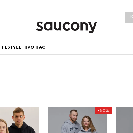
LIFESTYLE
ПРО НАС
-50%