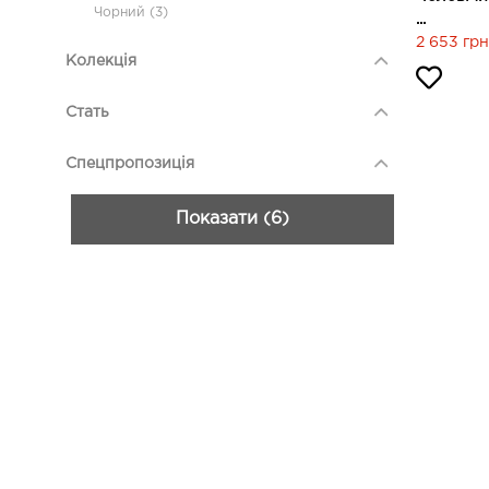
Чорний (3)
...
2 653 грн
Колекція
Стать
Спецпропозиція
Показати (6)