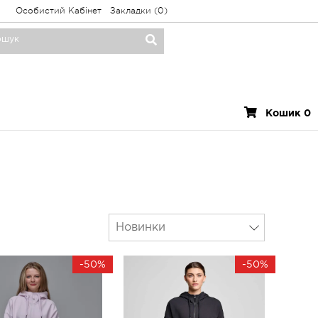
Особистий Кабінет
Закладки (0)
Кошик 0
Новинки
-50%
-50%