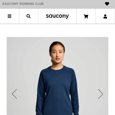
SAUCONY RUNNING CLUB
Previous
Next