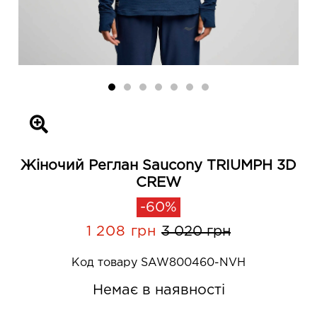
Жіночий Реглан Saucony TRIUMPH 3D
CREW
-60%
1 208 грн
3 020 грн
Код товару SAW800460-NVH
Немає в наявності