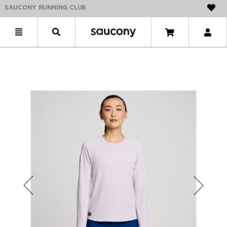
SAUCONY RUNNING CLUB
Previous
Next