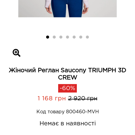
Жіночий Реглан Saucony TRIUMPH 3D
CREW
-60%
1 168 грн
2 920 грн
Код товару 800460-MVH
Немає в наявності