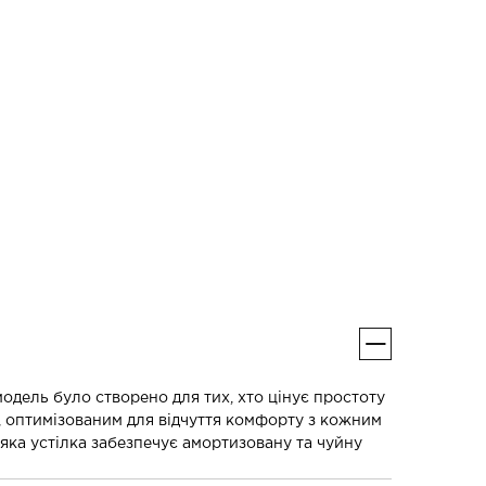
одель було створено для тих, хто цінує простоту
м, оптимізованим для відчуття комфорту з кожним
яка устілка забезпечує амортизовану та чуйну