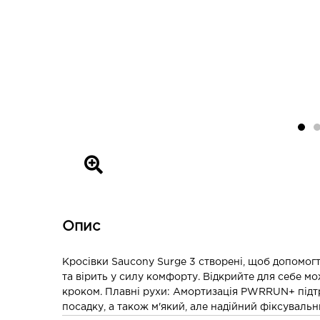
Опис
Кросівки Saucony Surge 3 створені, щоб допомогт
та вірить у силу комфорту. Відкрийте для себе м
кроком. Плавні рухи: Амортизація PWRRUN+ підтри
посадку, а також м'який, але надійний фіксувальн