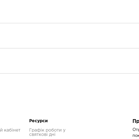
а спрямовує ваш крок.
зпечує амортизовану та чуйну посадку, а також м'який, але на
Жіноче
241г
10 мм
М'яка
Ресурси
Пр
Нейтральна
От
й кабінет
Графік роботи у
святкові дні
по