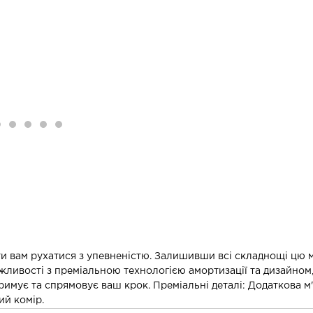
и вам рухатися з упевненістю. Залишивши всі складнощі цю м
ожливості з преміальною технологією амортизації та дизайно
мує та спрямовує ваш крок. Преміальні деталі: Додаткова м'
ий комір.