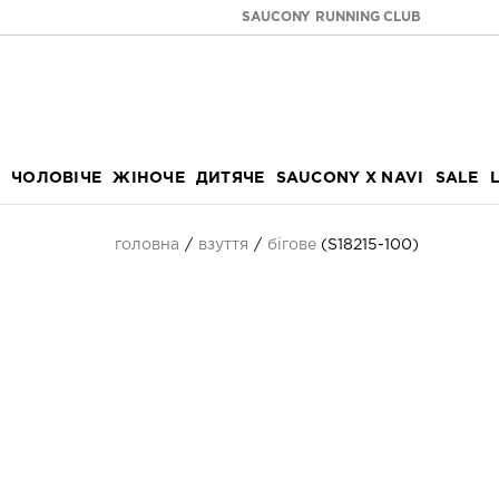
SAUCONY RUNNING CLUB
ЧОЛОВІЧЕ
ЖІНОЧЕ
ДИТЯЧЕ
SAUCONY X NAVI
SALE
головна
взуття
бігове
(S18215-100)