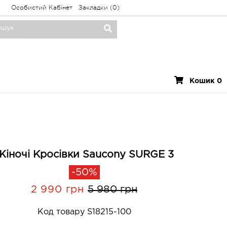
Особистий Кабінет
Закладки (0)
Кошик 0
Жіночі Кросівки Saucony SURGE 3
-50%
2 990 грн
5 980 грн
Код товару S18215-100