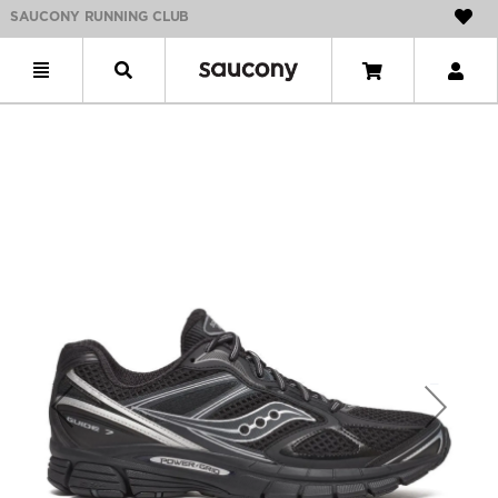
SAUCONY RUNNING CLUB
Previous
Next