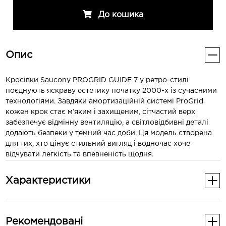
До кошика
Опис
Кросівки Saucony PROGRID GUIDE 7 у ретро-стилі
поєднують яскраву естетику початку 2000-х із сучасними
технологіями. Завдяки амортизаційній системі ProGrid
кожен крок стає м’яким і захищеним, сітчастий верх
забезпечує відмінну вентиляцію, а світловідбивні деталі
додають безпеки у темний час доби. Ця модель створена
для тих, хто цінує стильний вигляд і водночас хоче
відчувати легкість та впевненість щодня.
Характеристики
Основні
Рекомендованi