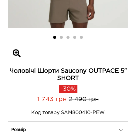
Чоловічі Шорти Saucony OUTPACE 5"
SHORT
-30%
1 743 грн
2 490 грн
Код товару SAM800410-PEW
Розмір