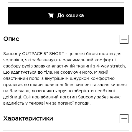
До кошика
Опис
Saucony OUTPACE 5" SHORT - це легкі бігові шорти для
чоловіків, які забезпечують максимальний комфорт і
свободу рухів завдяки еластичній тканині з 4-way stretch,
що адаптується до тіла, не сковуючи його. М’який
еластичний пояс із внутрішнім шнурком комфортно
прилягає до шкіри, зовнішні бічні кишені та задня кишеня
на блискавці дозволяють зручно зберігати необхідні
дрібниці. Світловідбивний логотип Saucony забезпечує
видимість у темряві чи за поганої погоди.
Характеристики