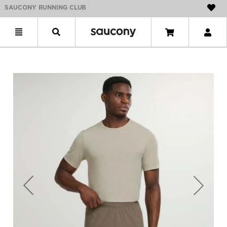
SAUCONY RUNNING CLUB
Previous
Next