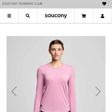
SAUCONY RUNNING CLUB
Previous
Next