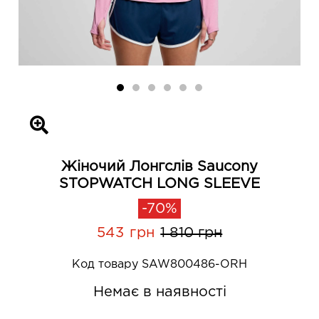
Жіночий Лонгслів Saucony
STOPWATCH LONG SLEEVE
-70%
543 грн
1 810 грн
Код товару SAW800486-ORH
Немає в наявності