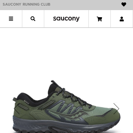
SAUCONY RUNNING CLUB
Previous
Next