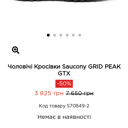
Чоловічі Кросівки Saucony GRID PEAK
GTX
-50%
3 825 грн
7 650 грн
Код товару S70849-2
Немає в наявності