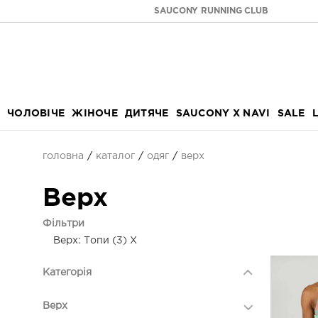
SAUCONY RUNNING CLUB
ЧОЛОВІЧЕ
ЖІНОЧЕ
ДИТЯЧЕ
SAUCONY X NAVI
SALE
головна
каталог
одяг
верх
Верх
Фільтри
Верх: Топи (3)
X
Категорія
Верх