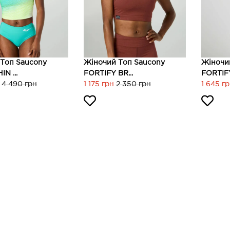
Топ Saucony
Жіночий Топ Saucony
Жіночи
N ...
FORTIFY BR...
FORTIFY
4 490 грн
1 175 грн
2 350 грн
1 645 г