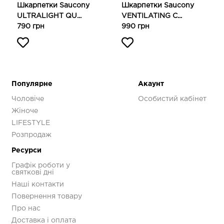
Шкарпетки Saucony
Шкарпетки Saucony
ULTRALIGHT QU...
VENTILATING C...
790 грн
990 грн
Популярне
Акаунт
Чоловіче
Особистий кабінет
Жіноче
LIFESTYLE
Розпродаж
Ресурси
Графік роботи у
святкові дні
Наші контакти
Повернення товару
Про нас
Доставка і оплата