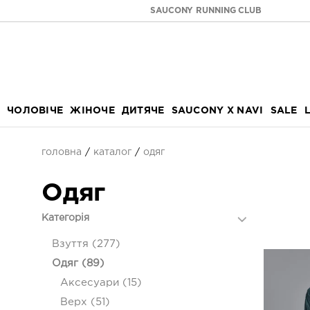
SAUCONY RUNNING CLUB
ЧОЛОВІЧЕ
ЖІНОЧЕ
ДИТЯЧЕ
SAUCONY X NAVI
SALE
головна
каталог
одяг
Одяг
Категорія
Взуття (277)
Одяг (89)
Аксесуари (15)
Верх (51)