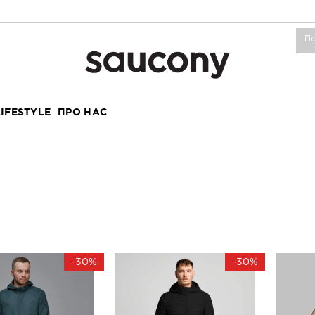
LIFESTYLE
ПРО НАС
-30%
-30%