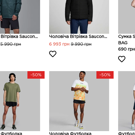
Вітрівка Saucon...
Чоловіча Вітрівка Saucon...
Сумка 
BAG
5 990 грн
6 993 грн
9 990 грн
690 грн
-50%
-50%
 Футболка
Чоловіча Футболка
Футбол