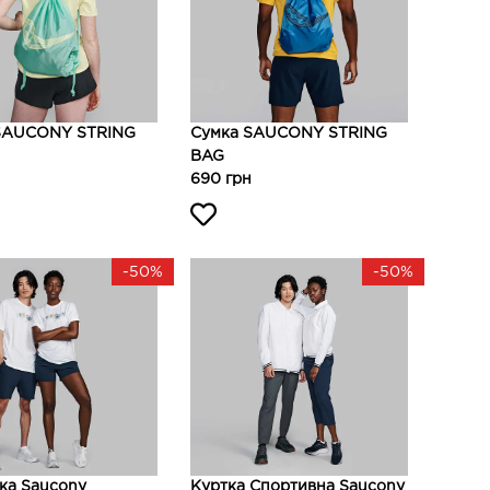
SAUCONY STRING
Сумка SAUCONY STRING
BAG
690 грн
-50%
-50%
ка Saucony
Куртка Спортивна Saucony