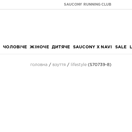
SAUCONY RUNNING CLUB
ЧОЛОВІЧЕ
ЖІНОЧЕ
ДИТЯЧЕ
SAUCONY X NAVI
SALE
головна
взуття
lifestyle
(S70739-8)