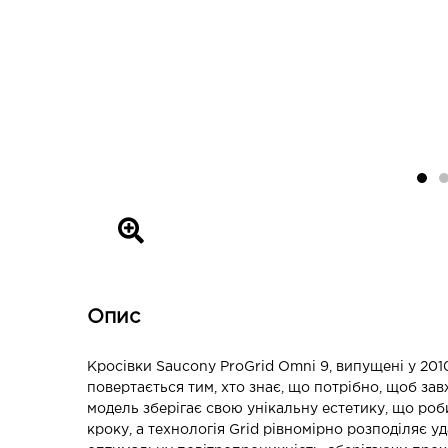
Опис
Кросівки Saucony ProGrid Omni 9, випущені у 201
повертається тим, хто знає, що потрібно, щоб за
модель зберігає свою унікальну естетику, що роби
кроку, а технологія Grid рівномірно розподіляє у