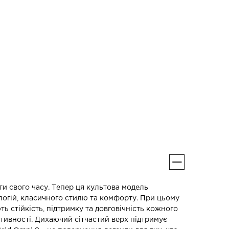
ти свого часу. Тепер ця культова модель
логій, класичного стилю та комфорту. При цьому
ь стійкість, підтримку та довговічність кожного
активності. Дихаючий сітчастий верх підтримує