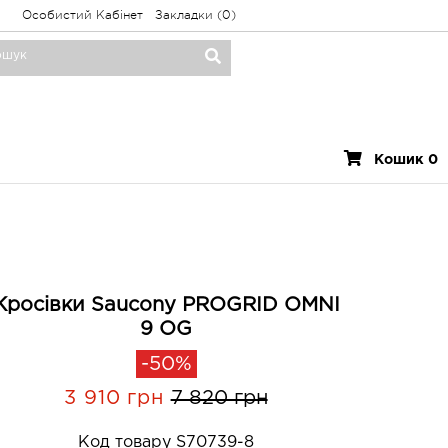
Особистий Кабінет
Закладки (0)
Кошик 0
Кросівки Saucony PROGRID OMNI
9 OG
-50%
3 910 грн
7 820 грн
Код товару S70739-8