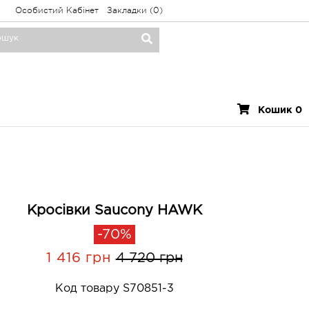
Особистий Кабінет
Закладки (0)
Кошик 0
Кросівки Saucony HAWK
-70%
1 416 грн
4 720 грн
Код товару S70851-3