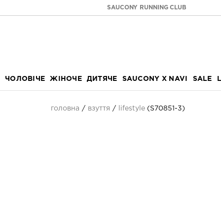
SAUCONY RUNNING CLUB
ЧОЛОВІЧЕ
ЖІНОЧЕ
ДИТЯЧЕ
SAUCONY X NAVI
SALE
головна
взуття
lifestyle
(S70851-3)