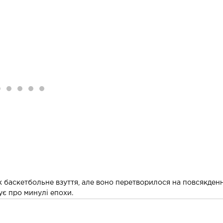
 баскетбольне взуття, але воно перетворилося на повсякденн
ує про минулі епохи.