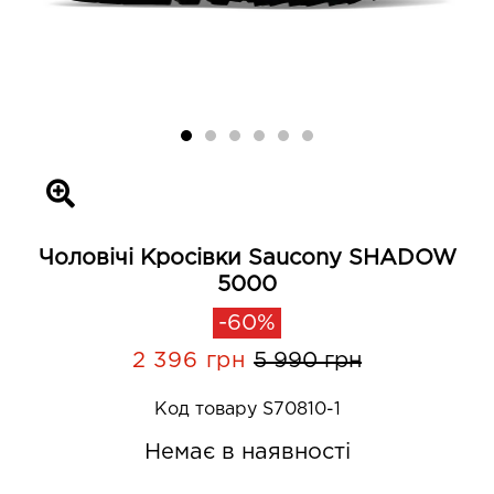
Чоловічі Кросівки Saucony SHADOW
5000
-60%
2 396 грн
5 990 грн
Код товару S70810-1
Немає в наявності