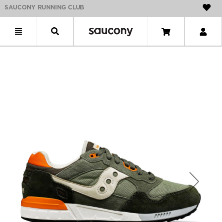
SAUCONY RUNNING CLUB
Previous
Next