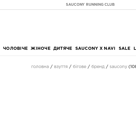
SAUCONY RUNNING CLUB
ЧОЛОВІЧЕ
ЖІНОЧЕ
ДИТЯЧЕ
SAUCONY X NAVI
SALE
головна
взуття
бігове
бренд
saucony
(10