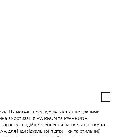
лики. Ця модель поєднує легкість з потужними
одвійна амортизація PWRRUN та PWRRUN+
арантує надійне зчеплення на скелях, піску та
EVA для індивідуальної підтримки та стильний