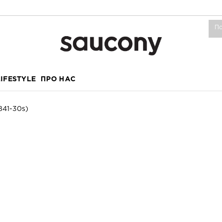
LIFESTYLE
ПРО НАС
841-30s)