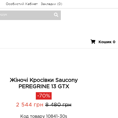
Особистий Кабінет
Закладки (0)
Кошик 0
Жіночі Кросівки Saucony
PEREGRINE 13 GTX
-70%
2 544 грн
8 480 грн
Код товару 10841-30s