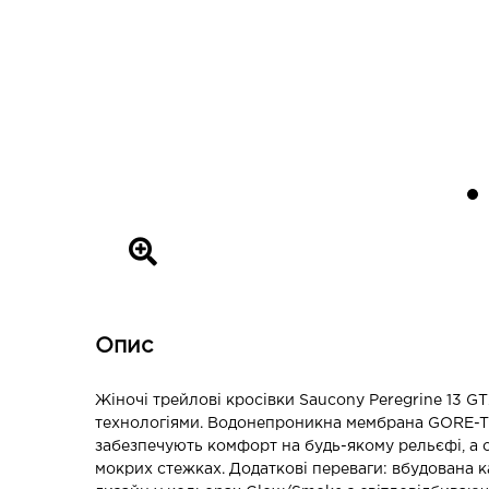
Опис
Жіночі трейлові кросівки Saucony Peregrine 13 GT
технологіями. Водонепроникна мембрана GORE-TE
забезпечують комфорт на будь-якому рельєфі, а 
мокрих стежках. Додаткові переваги: вбудована ка